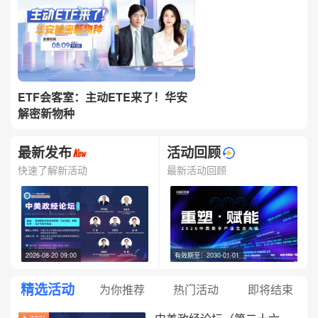
ETF会客室：主动ETE来了！华安
解密新物种
最新发布
活动回顾
快速了解新活动
最新活动回顾
2026-08-20 09:00
有效期至：2030-01-01
精选活动
为你推荐
热门活动
即将结束