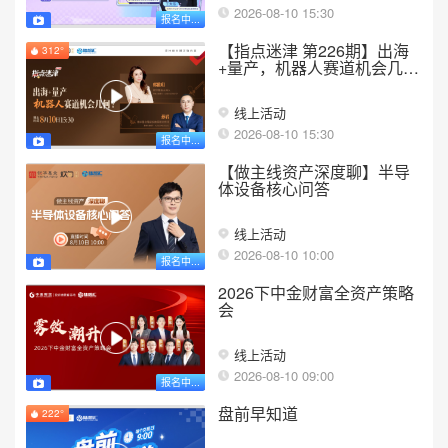
2026-08-10 15:30
报名中...
【指点迷津 第226期】出海
312°
+量产，机器人赛道机会几
何？
线上活动
2026-08-10 15:30
报名中...
【做主线资产深度聊】半导
体设备核心问答
线上活动
2026-08-10 10:00
报名中...
2026下中金财富全资产策略
会
线上活动
2026-08-10 09:00
报名中...
盘前早知道
222°